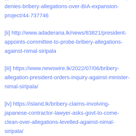
denies-bribery-allegations-over-BIA-expansion-
project/44-737746
[ii]
http://www.adaderana.lk/news/83821/president-
appoints-committee-to-probe-bribery-allegations-
against-nimal-siripala
[iii]
https://www.newswire.lk/2022/07/06/bribery-
allegation-president-orders-inquiry-against-minister-
nimal-siripala/
[iv]
https://island.lk/bribery-claims-involving-
japanese-contractor-lawyer-asks-govt-to-come-
clean-over-allegations-levelled-against-nimal-
siripala/