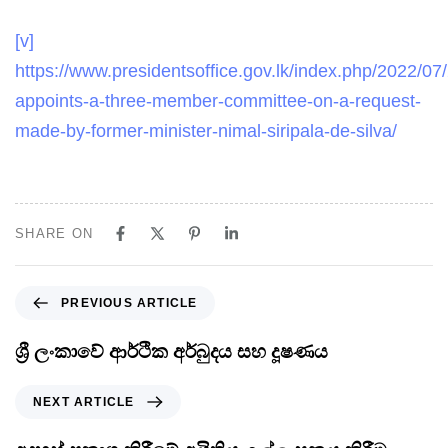
[v]
https://www.presidentsoffice.gov.lk/index.php/2022/07/
appoints-a-three-member-committee-on-a-request-
made-by-former-minister-nimal-siripala-de-silva/
SHARE ON
PREVIOUS ARTICLE
ශ්‍රී ලංකාවේ ආර්ථික අර්බුදය සහ දූෂණය
NEXT ARTICLE