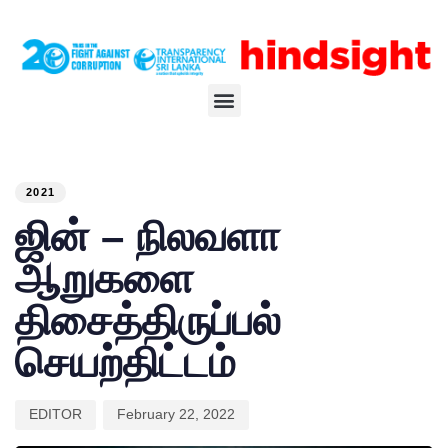
PUBLISHED
Author
Published
IN:
on:
2021
ஜின் – நிலவளா
ஆறுகளை
திசைத்திருப்பல்
செயற்திட்டம்
EDITOR
February 22, 2022