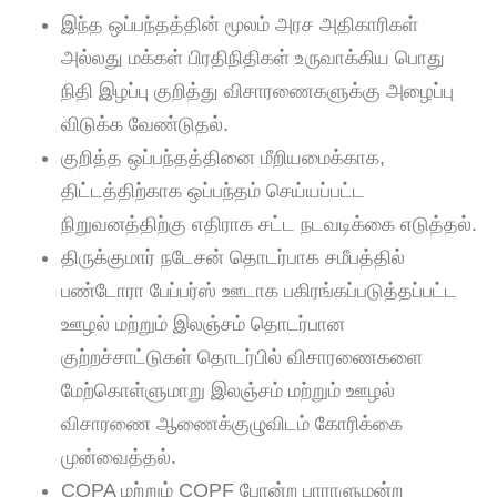
இந்த ஒப்பந்தத்தின் மூலம் அரச அதிகாரிகள்
அல்லது மக்கள் பிரதிநிதிகள் உருவாக்கிய பொது
நிதி இழப்பு குறித்து விசாரணைகளுக்கு அழைப்பு
விடுக்க வேண்டுதல்.
குறித்த ஒப்பந்தத்தினை மீறியமைக்காக,
திட்டத்திற்காக ஒப்பந்தம் செய்யப்பட்ட
நிறுவனத்திற்கு எதிராக சட்ட நடவடிக்கை எடுத்தல்.
திருக்குமார் நடேசன் தொடர்பாக சமீபத்தில்
பண்டோரா பேப்பர்ஸ் ஊடாக பகிரங்கப்படுத்தப்பட்ட
ஊழல் மற்றும் இலஞ்சம் தொடர்பான
குற்றச்சாட்டுகள் தொடர்பில் விசாரணைகளை
மேற்கொள்ளுமாறு இலஞ்சம் மற்றும் ஊழல்
விசாரணை ஆணைக்குழுவிடம் கோரிக்கை
முன்வைத்தல்.
COPA மற்றும் COPF போன்ற பாராளுமன்ற