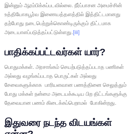
இன்னும் ஆரம்பிக்கப்படவில்லை. நீர்ப்பாசன அமைச்சின்
உத்தியோகபூர்வ இணையத்தளத்தில் இத்திட்டமானது
தற்போது நடைபெற்றுக்கொண்டிருக்கும் திட்டமாக
அடையாளப்படுத்தப்பட்டுள்ளது.
[iii]
பாதிக்கப்பட்டவர்கள் யார்
?
பொதுமக்கள். அரசாங்கம் செயற்படுத்தப்படாத பணிகள்
அல்லது வழங்கப்படாத பொருட்கள் அல்லது
சேவைகளுக்காக பாரியளவான பணத்தினை செலுத்தும்
போது மக்கள் நன்மை அடையக்கூடிய பிற திட்டங்களுக்கு
தேவையான பணம் கிடைக்கப்பெறாமல் போகின்றது.
இதுவரை நடந்த விடயங்கள்