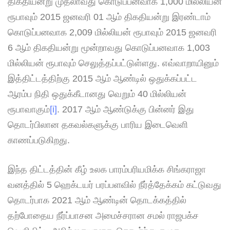
திகதியன்று முதலாவது கொடுப்பனவாக 1,000 மில்லியன்
ரூபாவும் 2015 ஜனவரி 01 ஆம் திகதியன்று இரண்டாம்
கொடுப்பனவாக 2,009 மில்லியன் ரூபாவும் 2015 ஜனவரி
6 ஆம் திகதியன்று மூன்றாவது கொடுப்பனவாக 1,003
மில்லியன் ரூபாவும் செலுத்தப்பட்டுள்ளது. எவ்வாறாயினும்
இத்திட்டத்திற்கு 2015 ஆம் ஆண்டில் ஒதுக்கப்பட்ட
ஆரம்ப நிதி ஒதுக்கீடானது வெறும் 40 மில்லியன்
ரூபாவாகும்
[i]
. 2017 ஆம் ஆண்டுக்கு பின்னர் இது
தொடர்பிலான தகவல்களுக்கு பாரிய இடைவெளி
காணப்படுகிறது.
இந்த திட்டத்தின் கீழ் உலக பாரம்பரியமிக்க சிங்கராஜா
வனத்தில் 5 ஹெக்டயர் பரப்பளவில் நீர்த்தேக்கம் கட்டுவது
தொடர்பாக 2021 ஆம் ஆண்டின் தொடக்கத்தில்
தற்போதைய நீர்ப்பாசன அமைச்சரான சமல் ராஜபக்ச