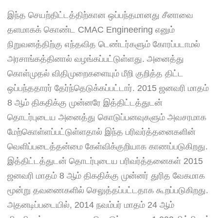
இந்த செயற்திட்டத்திற்கான ஒப்பந்தமானது சீனாவை
தளமாகக் கொண்ட CMAC Engineering எனும்
நிறுவனத்திற்கு எந்தவித டெண்டர்களும் கோரப்படாமல்
அரசாங்கத்தினால் வழங்கப்பட்டுள்ளது. அனைத்து
கொள்முதல் விதிமுறைகளையும் மீறி குறித்த திட்ட
ஒப்பந்ததாரர் தேர்ந்தெடுக்கப்பட்டார். 2015 ஜனவரி மாதம்
8 ஆம் திகதிக்கு முன்னரே இத்திட்டத்துடன்
தொடர்புடைய அனைத்து கொடுப்பனவுகளும் அவசரமாக
மேற்கொள்ளப்பட்டுள்ளதால் இந்த பரிவர்த்தனைகளின்
வெளிப்படைத்தன்மை கேள்விக்குறியாக காணப்படுகிறது.
இத்திட்டத்துடன் தொடர்புடைய பரிவர்த்தனைகள் 2015
ஜனவரி மாதம் 8 ஆம் திகதிக்கு முன்னர் துரித வேகமாக
மூன்று தவணைகளில் செலுத்தப்பட்டதாக கூறப்படுகிறது.
அதனடிப்படையில், 2014 நவம்பர் மாதம் 24 ஆம்