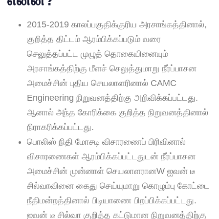
என்ன
?
2015-2019 காலப்பகுதிக்குரிய அரசாங்கத்தினால்,
குறித்த திட்டம் ஆரம்பிக்கப்படும் வரை
செலுத்தப்பட்ட முழுத் தொகையினையும்
அரசாங்கத்திற்கு மீளச் செலுத்துமாறு நீர்ப்பாசன
அமைச்சின் புதிய செயலாளரினால் CAMC
Engineering நிறுவனத்திற்கு அறிவிக்கப்பட்டது.
ஆனால் அந்த கோரிக்கை குறித்த நிறுவனத்தினால்
நிராகரிக்கப்பட்டது.
பொலிஸ் நிதி மோசடி விசாரணைப் பிரிவினால்
விசாரணைகள் ஆரம்பிக்கப்பட்டதுடன் நீர்ப்பாசன
அமைச்சின் முன்னாள் செயலாளரானW ஐவன் டீ
சில்வாவினை கைது செய்யுமாறு கொழும்பு கோட்டை
நீதிமன்றத்தினால் பிடியாணை பிறப்பிக்கப்பட்டது.
ஐவன் டீ சில்வா குறித்த கட்டுமான நிறுவனத்திற்கு