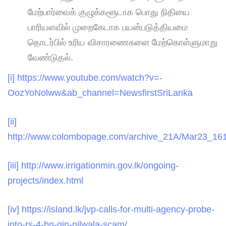
மேற்பார்வைக் குழுக்களூடாக பொது நிதியை
பாரியளவில் முறைகேடாக பயன்படுத்தியமை
தொடர்பில் உரிய விசாரணைகளை மேற்கொள்ளுமாறு
வேண்டுதல்.
[i]
https://www.youtube.com/watch?v=-
OozYoNolww&ab_channel=NewsfirstSriLanka
[ii]
http://www.colombopage.com/archive_21A/Mar23_1
[iii]
http://www.irrigationmin.gov.lk/ongoing-
projects/index.html
[iv]
https://island.lk/jvp-calls-for-multi-agency-probe-
into-rs-4-bn-gin-nilwala-scam/