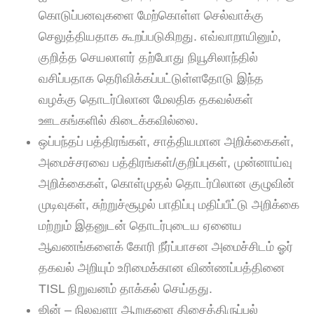
கொடுப்பனவுகளை மேற்கொள்ள செல்வாக்கு
செலுத்தியதாக கூறப்படுகிறது. எவ்வாறாயினும்,
குறித்த செயலாளர் தற்போது நியூசிலாந்தில்
வசிப்பதாக தெரிவிக்கப்பட்டுள்ளதோடு இந்த
வழக்கு தொடர்பிலான மேலதிக தகவல்கள்
ஊடகங்களில் கிடைக்கவில்லை.
ஒப்பந்தப் பத்திரங்கள், சாத்தியமான அறிக்கைகள்,
அமைச்சரவை பத்திரங்கள்/குறிப்புகள், முன்னாய்வு
அறிக்கைகள், கொள்முதல் தொடர்பிலான குழுவின்
முடிவுகள், சுற்றுச்சூழல் பாதிப்பு மதிப்பீட்டு அறிக்கை
மற்றும் இதனுடன் தொடர்புடைய ஏனைய
ஆவணங்களைக் கோரி நீர்ப்பாசன அமைச்சிடம் ஓர்
தகவல் அறியும் உரிமைக்கான விண்ணப்பத்தினை
TISL நிறுவனம் தாக்கல் செய்தது.
ஜின் – நிலவளா ஆறுகளை திசைத்திருப்பல்