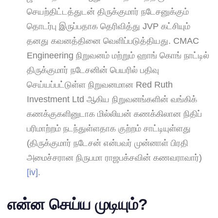
செயற்திட்டத்துடன் திருக்குமார் நடேசனுக்கும்
தொடர்பு இருப்பதாக தெரிவித்து JVP கட்சியும்
தனது கவனத்தினை வெளிப்படுத்தியது. CMAC
Engineering நிறுவனம் மற்றும் ஹாங் கொங் நாட்டில்
திருக்குமார் நடேசனின் பெயரில் பதிவு
செய்யப்பட்டுள்ள நிறுவனமான Red Ruth
Investment Ltd ஆகிய நிறுவனங்களின் வங்கிக்
கணக்குகளினுடாக மில்லியன் கணக்கிலான நிதிப்
பரிமாற்றம் நடந்துள்ளதாக குற்றம் சாட்டியுள்ளது
(திருக்குமார் நடேசன் என்பவர் முன்னாள் பிரதி
அமைச்சரான நிருபமா ராஜபக்சவின் கணவராவார்)
[iv]
.
என்ன செய்ய முடியும்
?